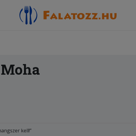
- Moha
angszer kell!”