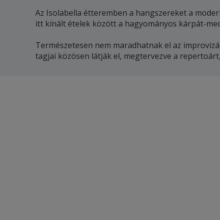
Az Isolabella étteremben a hangszereket a modern
itt kínált ételek között a hagyományos kárpát-med
Természetesen nem maradhatnak el az improvizáció
tagjai közösen látják el, megtervezve a repertoár