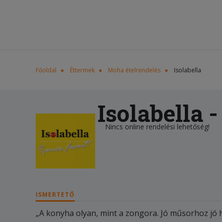
Főoldal
Éttermek
Moha ételrendelés
Isolabella
Isolabella 
Nincs online rendelési lehetőség!
ISMERTETŐ
„A konyha olyan, mint a zongora. Jó műsorhoz jó h