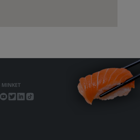
S MINKET