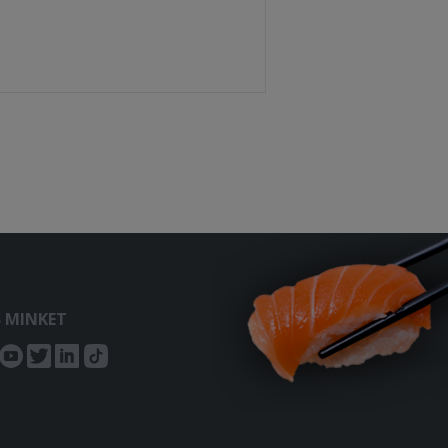
S MINKET