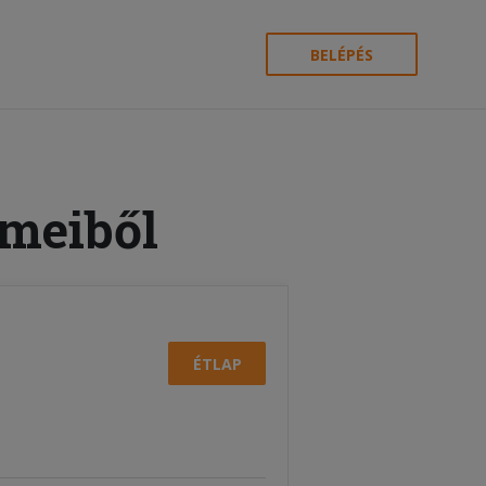
BELÉPÉS
rmeiből
ÉTLAP