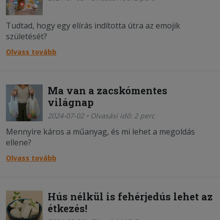
Tudtad, hogy egy elírás indította útra az emojik
születését?
Olvass tovább
Ma van a zacskómentes
világnap
2024-07-02 • Olvasási idő: 2 perc
Mennyire káros a műanyag, és mi lehet a megoldás
ellene?
Olvass tovább
Hús nélkül is fehérjedús lehet az
étkezés!