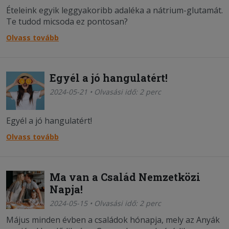
Ételeink egyik leggyakoribb adaléka a nátrium-glutamát.
Te tudod micsoda ez pontosan?
Olvass tovább
Egyél a jó hangulatért!
2024-05-21 • Olvasási idő: 2 perc
Egyél a jó hangulatért!
Olvass tovább
Ma van a Család Nemzetközi
Napja!
2024-05-15 • Olvasási idő: 2 perc
Május minden évben a családok hónapja, mely az Anyák