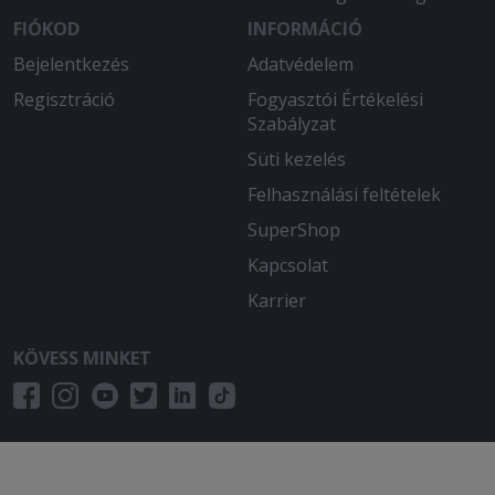
FIÓKOD
INFORMÁCIÓ
Bejelentkezés
Adatvédelem
Regisztráció
Fogyasztói Értékelési
Szabályzat
Süti kezelés
Felhasználási feltételek
SuperShop
Kapcsolat
Karrier
KÖVESS MINKET