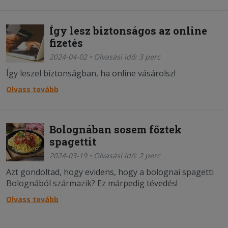
Így lesz biztonságos az online
fizetés
2024-04-02 • Olvasási idő: 3 perc
Így leszel biztonságban, ha online vásárolsz!
Olvass tovább
Bolognában sosem főztek
spagettit
2024-03-19 • Olvasási idő: 2 perc
Azt gondoltad, hogy evidens, hogy a bolognai spagetti
Bolognából származik? Ez márpedig tévedés!
Olvass tovább