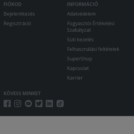
FIÓKOD
INFORMÁCIÓ
Bejelentkezés
Adatvédelem
Regisztráció
Fogyasztói Értékelési
Szabályzat
Süti kezelés
Felhasználási feltételek
SuperShop
Kapcsolat
Karrier
KÖVESS MINKET