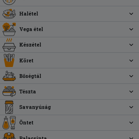
Halétel
Vega étel
Készétel
Köret
Bőségtál
Tészta
Savanyúság
Öntet
Palacsinta