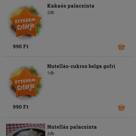
Kakaós palacsinta
2db
990 Ft
Nutellás-cukros belga gofri
1db
990 Ft
Nutellás palacsinta
2db