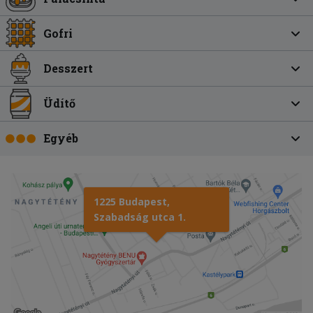
Gofri
Desszert
Üdítő
Egyéb
1225 Budapest,
Szabadság utca 1.