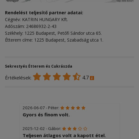
Rendelést teljesítő partner adatai:
Cégnév: KATRIN HUNGARY Kft.
Adószám: 24686932-2-43
Székhely: 1225 Budapest, Petőfi Sándor utca 65.
Étterem címe: 1225 Budapest, Szabadság utca 1.
Sekrestyés Étterem és Cukrászda
4.7
Értékelések:
2026-06-07 - Péter:
Gyors és finom volt.
2025-12-02 - Gábor:
Teljesen átlagos volt a kapott étel.