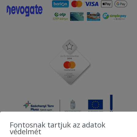
Fontosnak tartjuk az adatok
védelmét