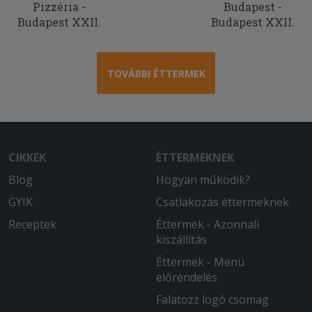
Pizzéria -
Budapest -
Budapest XXII.
Budapest XXII.
TOVÁBBI ÉTTERMEK
CIKKEK
ÉTTERMEKNEK
Blog
Hogyan működik?
GYIK
Csatlakozás éttermeknek
Receptek
Éttermek - Azonnali
kiszállítás
Éttermek - Menü
előrendelés
Falatozz logó csomag