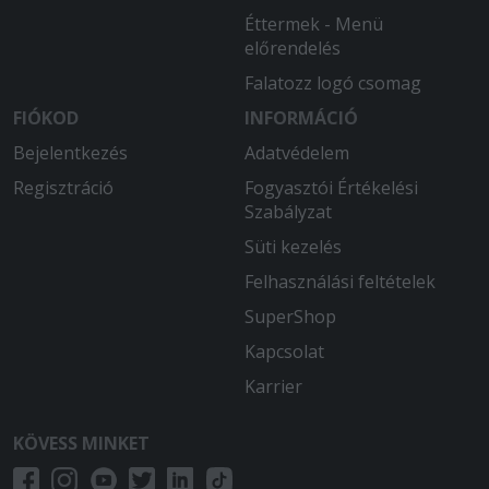
Éttermek - Menü
előrendelés
Falatozz logó csomag
FIÓKOD
INFORMÁCIÓ
Bejelentkezés
Adatvédelem
Regisztráció
Fogyasztói Értékelési
Szabályzat
Süti kezelés
Felhasználási feltételek
SuperShop
Kapcsolat
Karrier
KÖVESS MINKET