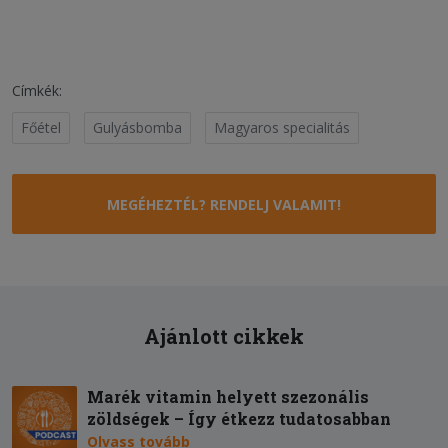
Címkék:
Főétel
Gulyásbomba
Magyaros specialitás
MEGÉHEZTÉL? RENDELJ VALAMIT!
Ajánlott cikkek
Marék vitamin helyett szezonális
zöldségek – Így étkezz tudatosabban
Olvass tovább