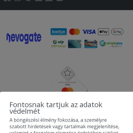
Fontosnak tartjuk az adatok
védelmét
A böngészési élmény fokozása, a személyre
szabott hirdetések vagy tartalmak megjelenítése,
valamint a forgalom elemzése érdekében sütiket